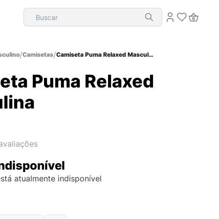
Buscar
culino
Camisetas
Camiseta Puma Relaxed Masculina
eta Puma Relaxed
lina
avaliações
ndisponível
stá atualmente indisponível