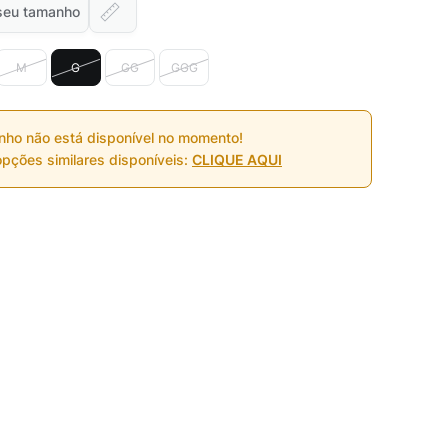
seu tamanho
M
G
GG
GGG
nho não está disponível no momento!
pções similares disponíveis:
CLIQUE AQUI