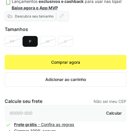
Lançamentos
exclusivos e cashback
para usar nas lojas!
Baixe agora o App MVP
Descubra seu tamanho
Tamanhos
PP
P
M
G
Comprar agora
Adicionar ao carrinho
Calcule seu frete
Não sei meu CEP
Calcular
Frete grátis
- Confira as regras
Compra 100% segura