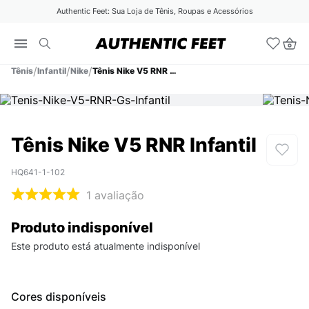
Authentic Feet: Sua Loja de Tênis, Roupas e Acessórios
Tênis
Infantil
Nike
Tênis Nike V5 RNR Infantil
Tênis Nike V5 RNR Infantil
HQ641-1-102
1
avaliação
Produto indisponível
Este produto está atualmente indisponível
Cores disponíveis