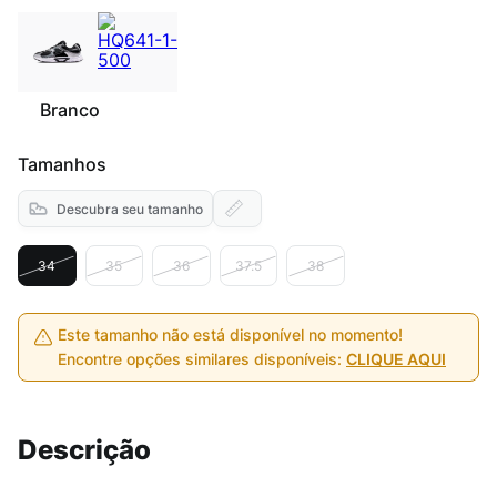
Branco
Tamanhos
Descubra seu tamanho
34
35
36
37.5
38
Este tamanho não está disponível no momento!
Encontre opções similares disponíveis:
CLIQUE AQUI
Descrição