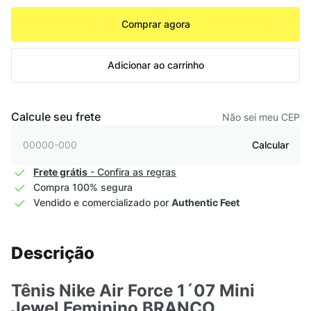
Comprar agora
Adicionar ao carrinho
Calcule seu frete
Não sei meu CEP
Calcular
Frete grátis
- Confira as regras
Compra 100% segura
Vendido e comercializado por
Authentic Feet
Descrição
Tênis Nike Air Force 1´07 Mini
Jewel Feminino BRANCO