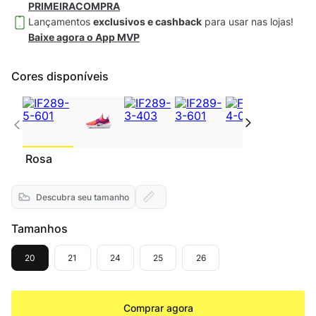
PRIMEIRACOMPRA
Lançamentos
exclusivos e cashback
para usar nas lojas!
Baixe agora o App MVP
Cores disponíveis
Rosa
Descubra seu tamanho
Tamanhos
20
21
24
25
26
Comprar agora