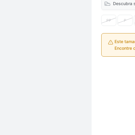
Descubra 
PP
P
Este tama
Encontre o