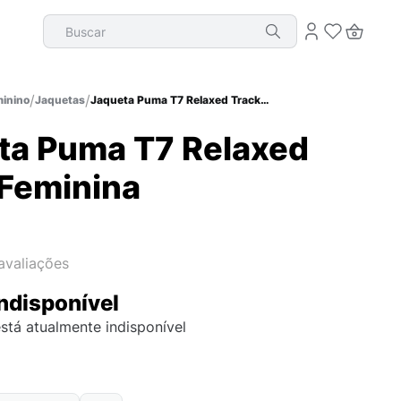
Buscar
inino
Jaquetas
Jaqueta Puma T7 Relaxed Track Feminina
ta Puma T7 Relaxed
 Feminina
avaliações
ndisponível
stá atualmente indisponível