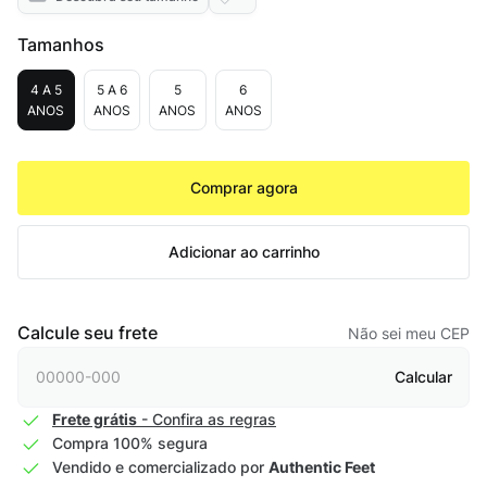
Tamanhos
4 A 5
5 A 6
5
6
ANOS
ANOS
ANOS
ANOS
Comprar agora
Adicionar ao carrinho
Calcule seu frete
Não sei meu CEP
Calcular
Frete grátis
- Confira as regras
Compra 100% segura
Vendido e comercializado por
Authentic Feet