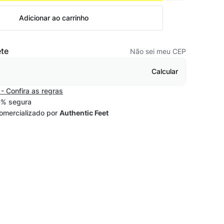
Adicionar ao carrinho
ete
Não sei meu CEP
Calcular
- Confira as regras
% segura
omercializado por
Authentic Feet