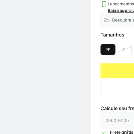
Lançamento
Baixe agora
Descubra 
Tamanhos
PP
P
Calcule seu fr
Frete grátis