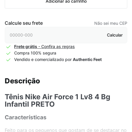
Adicionar ao carrinho
Calcule seu frete
Não sei meu CEP
Calcular
Frete grátis
- Confira as regras
Compra 100% segura
Vendido e comercializado por
Authentic Feet
Descrição
Tênis Nike Air Force 1 Lv8 4 Bg
Infantil PRETO
Características
Feito para os pequenos que gostam de se destacar no