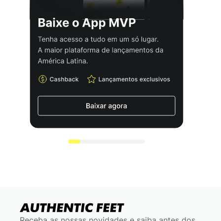
Receba as nossas novidades e saiba antes dos