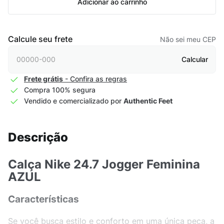
Adicionar ao carrinho
Calcule seu frete
Não sei meu CEP
Calcular
Frete grátis
- Confira as regras
Compra 100% segura
Vendido e comercializado por
Authentic Feet
Descrição
Calça Nike 24.7 Jogger Feminina
AZUL
Características
Se você busca estilo e conforto em uma única peça, a