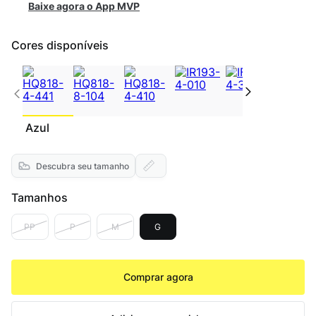
Baixe agora o App MVP
Cores disponíveis
Azul
Descubra seu tamanho
Tamanhos
PP
P
M
G
Comprar agora