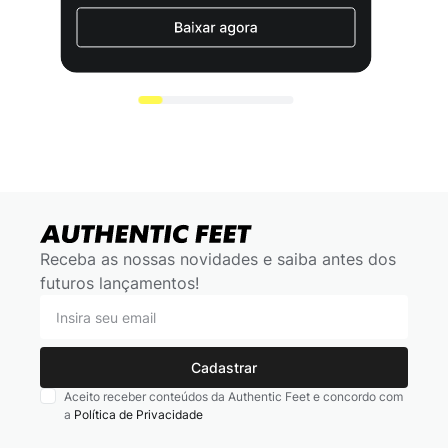
Receba as nossas novidades e saiba antes dos
futuros lançamentos!
Cadastrar
Aceito receber conteúdos da Authentic Feet e concordo com
a
Política de Privacidade