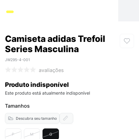
Camiseta adidas Trefoil
Series Masculina
JW295-4-001
avaliações
Produto indisponível
Este produto está atualmente indisponível
Tamanhos
Descubra seu tamanho
P
M
G