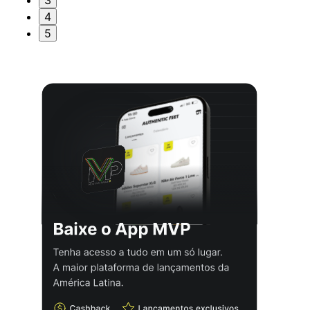
3
4
5