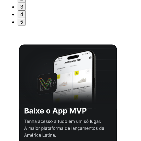
3
4
5