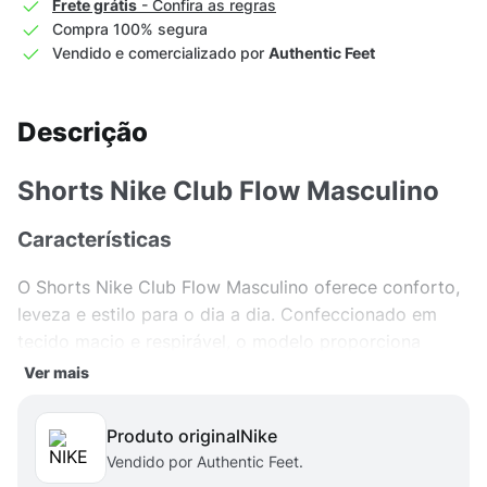
Frete grátis
- Confira as regras
Compra 100% segura
Vendido e comercializado por
Authentic Feet
Descrição
Shorts Nike Club Flow Masculino
Características
O Shorts Nike Club Flow Masculino oferece conforto,
leveza e estilo para o dia a dia. Confeccionado em
tecido macio e respirável, o modelo proporciona
excelente caimento e liberdade de movimentos, ideal
Ver mais
para momentos de lazer ou atividades leves. Seu
design esportivo e moderno, aliado ao acabamento
Produto original
nike
de qualidade Nike, garante durabilidade e um visual
Vendido por Authentic Feet.
casual e despojado.