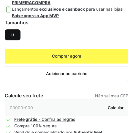
PRIMEIRACOMPRA
Lançamentos
exclusivos e cashback
para usar nas lojas!
Baixe agora o App MVP
Tamanhos
U
Comprar agora
Adicionar ao carrinho
Calcule seu frete
Não sei meu CEP
Calcular
Frete grátis
- Confira as regras
Compra 100% segura
Vendido e comercializado por
Authentic Feet