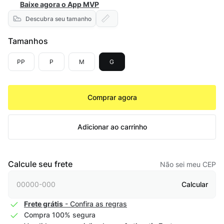
Baixe agora o App MVP
Descubra seu tamanho
Tamanhos
PP
P
M
G
Comprar agora
Adicionar ao carrinho
Calcule seu frete
Não sei meu CEP
Calcular
Frete grátis
- Confira as regras
Compra 100% segura