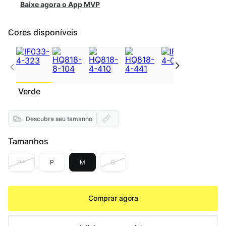
Baixe agora o App MVP
Cores disponíveis
Verde
Descubra seu tamanho
Tamanhos
PP
P
M
G
Comprar agora