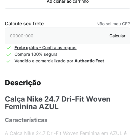
Adicionar ao carrinho
Calcule seu frete
Não sei meu CEP
Calcular
Frete grátis
- Confira as regras
Compra 100% segura
Vendido e comercializado por
Authentic Feet
Descrição
Calça Nike 24.7 Dri-Fit Woven
Feminina AZUL
Características
A Calça Nike 24.7 Dri-Fit Woven Feminina em AZUL é