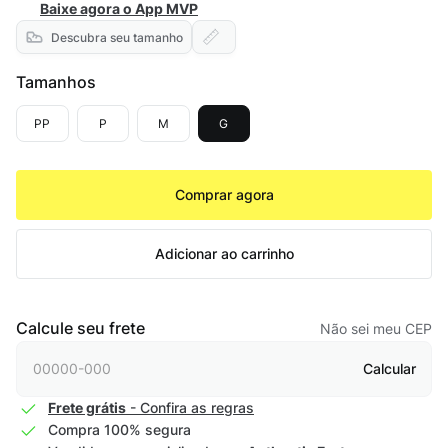
Baixe agora o App MVP
Descubra seu tamanho
Tamanhos
PP
P
M
G
Comprar agora
Adicionar ao carrinho
Calcule seu frete
Não sei meu CEP
Calcular
Frete grátis
- Confira as regras
Compra 100% segura