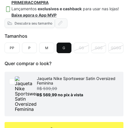
PRIMEIRACOMPRA
Lançamentos
exclusivos e cashback
para usar nas lojas!
Baixe agora o App MVP
Descubra seu tamanho
Tamanhos
PP
P
M
G
GG
GGG
GGGG
Quer comprar o look?
Jaqueta Nike Sportswear Satin Oversized
Feminina
R$ 599,99
R$ 569,99
no pix à vista