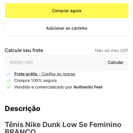
Comprar agora
Adicionar ao carrinho
Calcule seu frete
Não sei meu CEP
Calcular
Frete grátis
- Confira as regras
Compra 100% segura
Vendido e comercializado por
Authentic Feet
Descrição
Tênis Nike Dunk Low Se Feminino
BRANCO