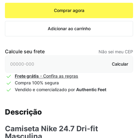
Comprar agora
Adicionar ao carrinho
Calcule seu frete
Não sei meu CEP
Calcular
Frete grátis
- Confira as regras
Compra 100% segura
Vendido e comercializado por
Authentic Feet
Descrição
Camiseta Nike 24.7 Dri-fit
Masculina