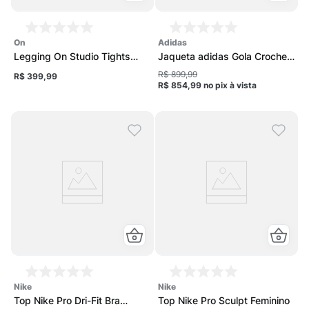
on
adidas
Legging On Studio Tights
Jaqueta adidas Gola Crochet
Feminina
Feminina
R$ 899,99
R$ 399,99
R$ 854,99
no pix
à vista
nike
nike
Top Nike Pro Dri-Fit Bra
Top Nike Pro Sculpt Feminino