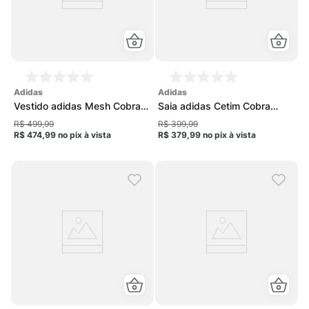
adidas
adidas
Vestido adidas Mesh Cobra
Saia adidas Cetim Cobra
Feminino
Feminina
R$ 499,99
R$ 399,99
R$ 474,99
no pix
à vista
R$ 379,99
no pix
à vista