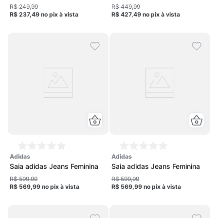
Feminino
R$ 249,99
R$ 449,99
R$ 237,49
no pix
à vista
R$ 427,49
no pix
à vista
adidas
adidas
Saia adidas Jeans Feminina
Saia adidas Jeans Feminina
R$ 599,99
R$ 599,99
R$ 569,99
no pix
à vista
R$ 569,99
no pix
à vista