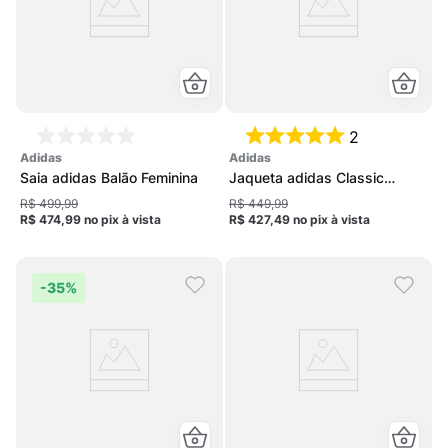
2
adidas
adidas
Saia adidas Balão Feminina
Jaqueta adidas Classic
Feminina
R$ 499,99
R$ 449,99
R$ 474,99
no pix
à vista
R$ 427,49
no pix
à vista
-
35%