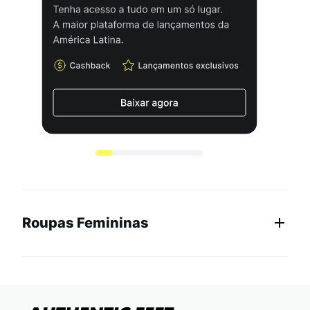
Roupas Femininas
Roupas Femininas: Calças, Camisetas, Moletons
e Mais!
Aqui na Authentic Feet você encontra uma seleção mega incrível de
roupas femininas para compor qualquer look com muito estilo e