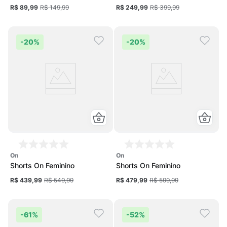
Feminina
Feminino
R$ 89,99
R$ 149,99
R$ 249,99
R$ 399,99
-
20%
-
20%
on
on
Shorts On Feminino
Shorts On Feminino
R$ 439,99
R$ 549,99
R$ 479,99
R$ 599,99
-
61%
-
52%