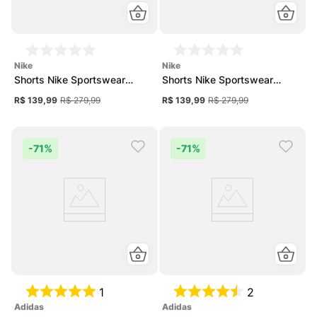
nike
nike
Shorts Nike Sportswear
Shorts Nike Sportswear
Woven Feminino
Woven Feminino
R$ 139,99
R$ 279,99
R$ 139,99
R$ 279,99
-
71%
-
71%
1
2
adidas
adidas