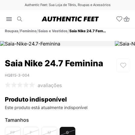
Authentic Feet: Sua Loja de Tênis, Roupas e Acessórios
Roupas
Feminino
Saias e Vestidos
Saia Nike 24.7 Feminina
Saia Nike 24.7 Feminina
HQ815-3-004
avaliações
Produto indisponível
Este produto está atualmente indisponível
Tamanhos
PP
P
M
G