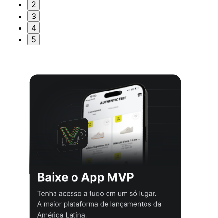
2
3
4
5