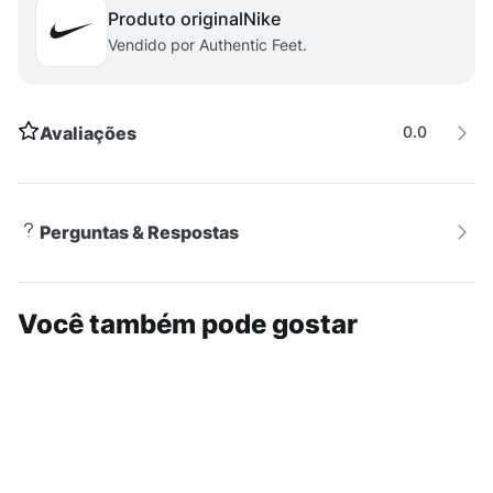
Produto original
nike
para mulheres que buscam qualidade e estilo em suas
Vendido por Authentic Feet.
práticas esportivas.
Avaliações
0.0
Perguntas & Respostas
Você também pode gostar