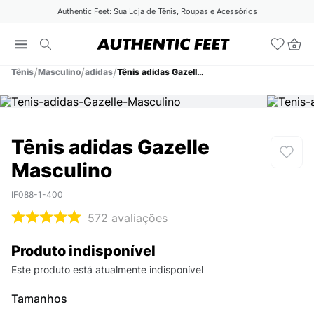
Authentic Feet: Sua Loja de Tênis, Roupas e Acessórios
Tênis
Masculino
adidas
Tênis adidas Gazelle Masculino
Tênis adidas Gazelle
Masculino
IF088-1-400
572
avaliações
Produto indisponível
Este produto está atualmente indisponível
Tamanhos