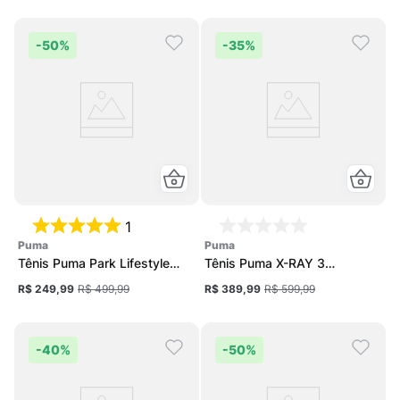
-
50%
-
35%
1
puma
puma
Tênis Puma Park Lifestyle
Tênis Puma X-RAY 3
Masculino
Masculino
R$ 249,99
R$ 499,99
R$ 389,99
R$ 599,99
-
40%
-
50%