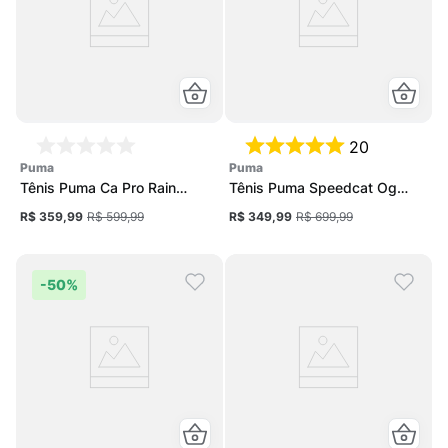
20
puma
puma
Tênis Puma Ca Pro Rain
Tênis Puma Speedcat Og
Masculino
Unissex
R$ 359,99
R$ 599,99
R$ 349,99
R$ 699,99
-
50%