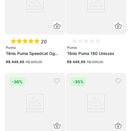
20
puma
puma
Tênis Puma Speedcat Og
Tênis Puma 180 Unissex
Unissex
R$ 449,99
R$ 699,99
R$ 449,99
R$ 699,99
-
36%
-
35%