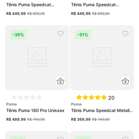
Tênis Puma Speedcat
Tênis Puma Speedcat
Unissex
Unissex
R$ 449,99
R$ 699,99
R$ 449,99
R$ 699,99
-
35%
-
51%
20
puma
puma
Tênis Puma 180 Pro Unissex
Tênis Puma Speedcat Metallic
Unissex
R$ 489,99
R$ 749,99
R$ 369,99
R$ 749,99