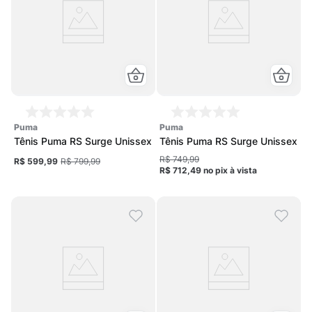
puma
puma
Tênis Puma RS Surge Unissex
Tênis Puma RS Surge Unissex
R$ 749,99
R$ 599,99
R$ 799,99
R$ 712,49
no pix
à vista