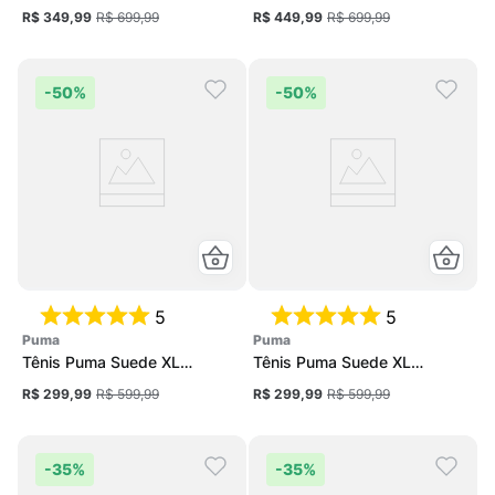
R$ 349,99
R$ 699,99
R$ 449,99
R$ 699,99
-
50%
-
50%
5
5
puma
puma
Tênis Puma Suede XL
Tênis Puma Suede XL
Masculino
Masculino
R$ 299,99
R$ 599,99
R$ 299,99
R$ 599,99
-
35%
-
35%