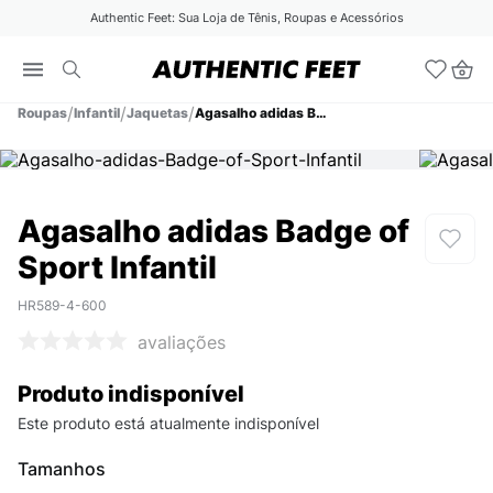
Authentic Feet: Sua Loja de Tênis, Roupas e Acessórios
Roupas
Infantil
Jaquetas
Agasalho adidas Badge of Sport Infantil
Agasalho adidas Badge of
Sport Infantil
HR589-4-600
avaliações
Produto indisponível
Este produto está atualmente indisponível
Tamanhos