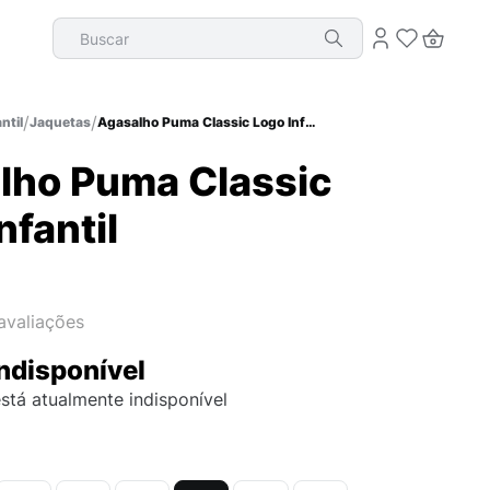
Buscar
ntil
Jaquetas
Agasalho Puma Classic Logo Infantil
lho Puma Classic
nfantil
avaliações
ndisponível
stá atualmente indisponível