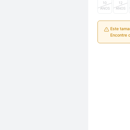
10
12
ANOS
ANOS
Este tama
Encontre o