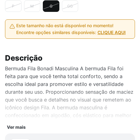
P
M
G
GG
Este tamanho não está disponível no momento!
Encontre opções similares disponíveis:
CLIQUE AQUI
Descrição
Bermuda Fila Bonadi Masculina A bermuda Fila foi
feita para que você tenha total conforto, sendo a
escolha ideal para promover estilo e versatilidade
durante seu uso. Proporcionando sensação de maciez
que você busca e detalhes no visual que remetem ao
icônico design Fila. A bermuda masculina é
confeccionado em algodão, cós elástico para melhor
ajuste, dando uma sensação de conforto e
Ver mais
descontração.