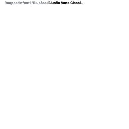
Roupas
Infantil
Blusões
Blusão Vans Classic Infantil