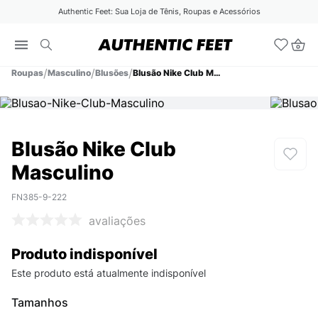
Authentic Feet: Sua Loja de Tênis, Roupas e Acessórios
Roupas
Masculino
Blusões
Blusão Nike Club Masculino
Blusão Nike Club
Masculino
FN385-9-222
avaliações
Produto indisponível
Este produto está atualmente indisponível
Tamanhos