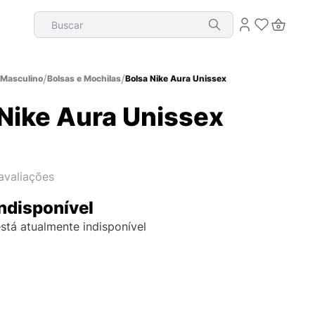
Buscar
Masculino
Bolsas e Mochilas
Bolsa Nike Aura Unissex
 Nike Aura Unissex
avaliações
ndisponível
stá atualmente indisponível