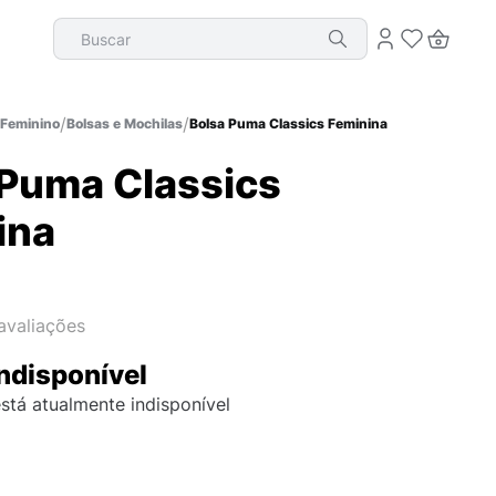
Buscar
Feminino
Bolsas e Mochilas
Bolsa Puma Classics Feminina
 Puma Classics
ina
avaliações
ndisponível
stá atualmente indisponível