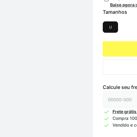
Baixe agora
Tamanhos
U
Calcule seu fr
Frete grátis
Compra 100
Vendido e c