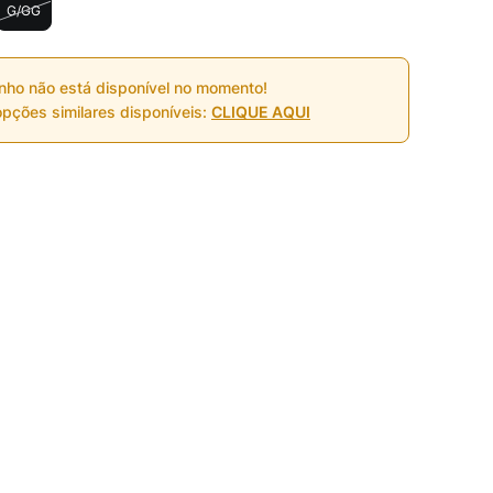
G/GG
nho não está disponível no momento!
pções similares disponíveis:
CLIQUE AQUI