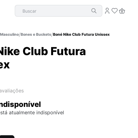
Buscar
Masculino
Bones e Buckets
Boné Nike Club Futura Unissex
ike Club Futura
ex
avaliações
ndisponível
stá atualmente indisponível