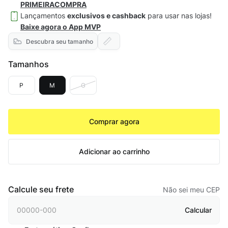
PRIMEIRACOMPRA
Lançamentos
exclusivos e cashback
para usar nas lojas!
Baixe agora o App MVP
Descubra seu tamanho
Tamanhos
P
M
G
Comprar agora
Adicionar ao carrinho
Calcule seu frete
Não sei meu CEP
Calcular