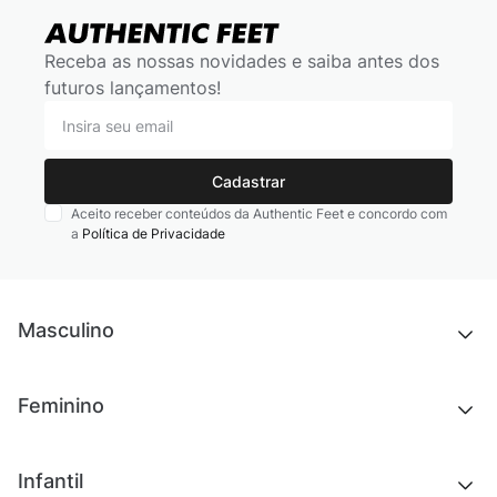
Receba as nossas novidades e saiba antes dos
futuros lançamentos!
Cadastrar
Aceito receber conteúdos da Authentic Feet e concordo com
a
Política de Privacidade
Masculino
Novidades
Feminino
Chinelos e sandálias
Tênis
Outlet
Novidades
Infantil