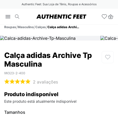
Authentic Feet: Sua Loja de Tênis, Roupas e Acessórios
Roupas
Masculino
Calças
Calça adidas Archive Tp Masculina
Calça adidas Archive Tp
Masculina
IW323-2-400
2
avaliações
Produto indisponível
Este produto está atualmente indisponível
Tamanhos