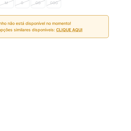
M
G
GG
GGG
nho não está disponível no momento!
pções similares disponíveis:
CLIQUE AQUI