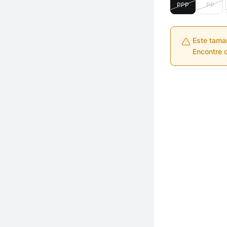
PPP
PP
Este tama
Encontre o