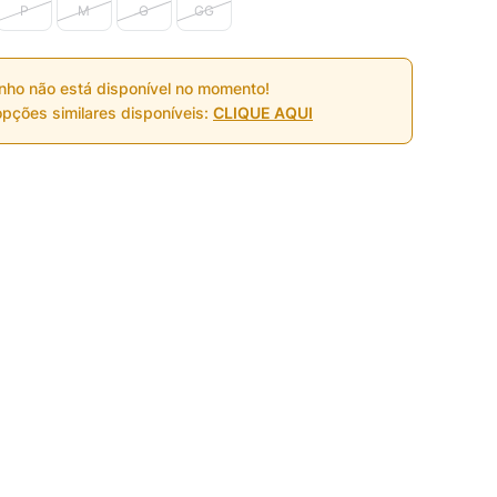
P
M
G
GG
nho não está disponível no momento!
pções similares disponíveis:
CLIQUE AQUI