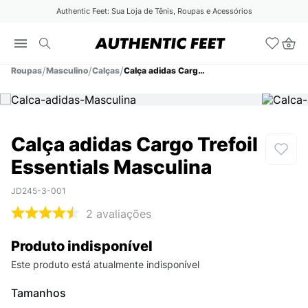
Authentic Feet: Sua Loja de Tênis, Roupas e Acessórios
Roupas
Masculino
Calças
Calça adidas Cargo Trefoil Essentials Masculina
Calça adidas Cargo Trefoil
Essentials Masculina
JD245-3-001
2
avaliações
Produto indisponível
Este produto está atualmente indisponível
Tamanhos