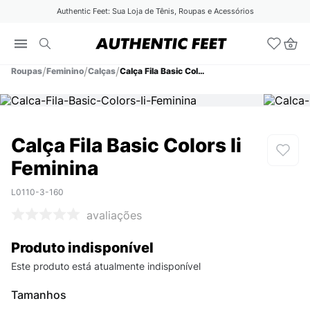
Authentic Feet: Sua Loja de Tênis, Roupas e Acessórios
Roupas
Feminino
Calças
Calça Fila Basic Colors Ii Feminina
Calça Fila Basic Colors Ii
Feminina
L0110-3-160
avaliações
Produto indisponível
Este produto está atualmente indisponível
Tamanhos