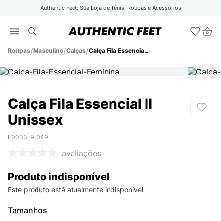
Authentic Feet: Sua Loja de Tênis, Roupas e Acessórios
Roupas
Masculino
Calças
Calça Fila Essencial II Unissex
Calça Fila Essencial II
Unissex
L0033-9-049
avaliações
Produto indisponível
Este produto está atualmente indisponível
Tamanhos