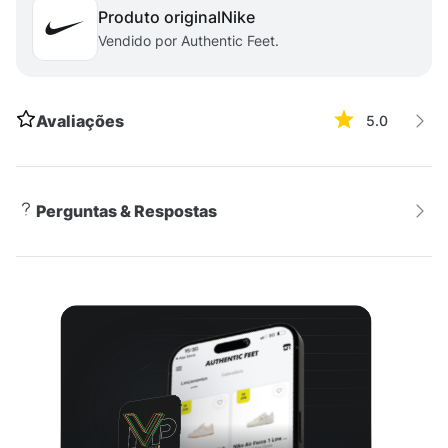
Produto original
nike
Vendido por Authentic Feet.
Avaliações
5.0
Perguntas & Respostas