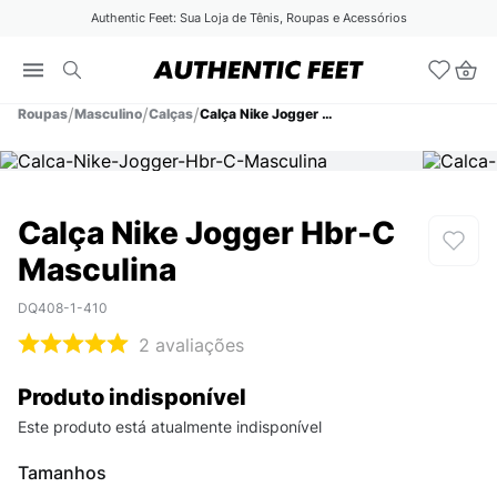
Authentic Feet: Sua Loja de Tênis, Roupas e Acessórios
Roupas
Masculino
Calças
Calça Nike Jogger Hbr-C Masculina
Calça Nike Jogger Hbr-C
Masculina
DQ408-1-410
2
avaliações
Produto indisponível
Este produto está atualmente indisponível
Tamanhos