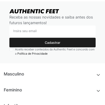
Receba as nossas novidades e saiba antes dos
futuros lançamentos!
Cadastrar
Aceito receber conteúdos da Authentic Feet e concordo com
a
Política de Privacidade
Masculino
Novidades
Feminino
Chinelos e sandálias
Tênis
Outlet