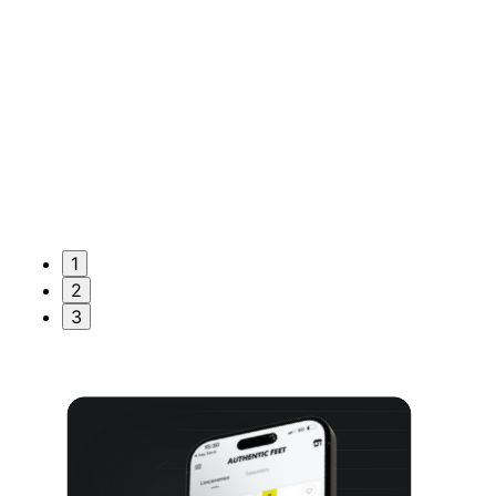
1
2
3