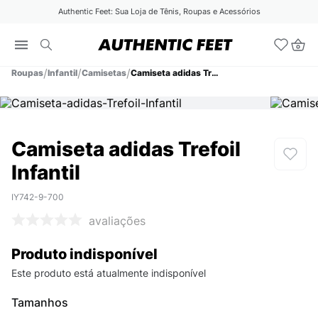
Authentic Feet: Sua Loja de Tênis, Roupas e Acessórios
Roupas
Infantil
Camisetas
Camiseta adidas Trefoil Infantil
Camiseta adidas Trefoil
Infantil
IY742-9-700
avaliações
Produto indisponível
Este produto está atualmente indisponível
Tamanhos