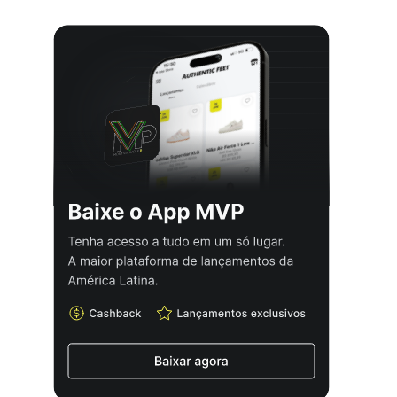
para atividades esportivas ou até mesmo para um
look mais casual, essa peça é a escolha perfeita. Seu
estilo Athleisure permite que seja combinada com
peças esportivas ou casuais, criando diferentes
composições de acordo com a criatividade de quem a
veste. Confortável e estilosa, essa camiseta é um item
essencial no guarda-roupa infantil.