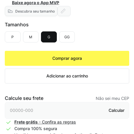
Baixe agora o App MVP
Descubra seu tamanho
Tamanhos
P
M
G
GG
Comprar agora
Adicionar ao carrinho
Calcule seu frete
Não sei meu CEP
Calcular
Frete grátis
- Confira as regras
Compra 100% segura