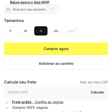
Baixe agora o App MVP
Descubra seu tamanho
Tamanhos
P
M
G
GG
GGG
Comprar agora
Adicionar ao carrinho
Calcule seu frete
Não sei meu CEP
Calcular
Frete grátis
- Confira as regras
Compra 100% segura