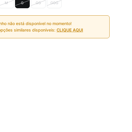
M
G
GG
GGG
nho não está disponível no momento!
pções similares disponíveis:
CLIQUE AQUI