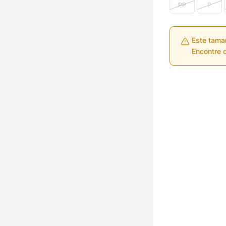
PP
P
Este tama
Encontre o