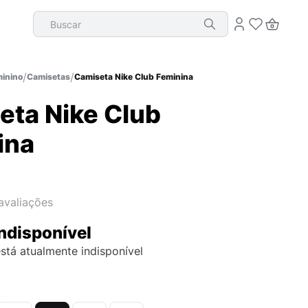
Buscar
inino
Camisetas
Camiseta Nike Club Feminina
eta Nike Club
ina
avaliações
ndisponível
stá atualmente indisponível