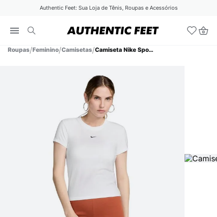
Authentic Feet: Sua Loja de Tênis, Roupas e Acessórios
Roupas
Feminino
Camisetas
Camiseta Nike Sportswear Chill Knit Feminina